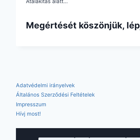
Átalakítás alatt…
Megértését köszönjük, lép
Adatvédelmi irányelvek
Általános Szerződési Feltételek
Impresszum
Hívj most!