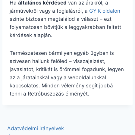
Ha
általános kérdésed
van az árakról, a
járművekről vagy a foglalásról, a
GYIK oldalon
szinte biztosan megtalálod a választ – ezt
folyamatosan bővítjük a leggyakrabban feltett
kérdések alapján.
Természetesen bármilyen egyéb ügyben is
szívesen hallunk felőled – visszajelzést,
javaslatot, kritikát is örömmel fogadunk, legyen
az a járatainkkal vagy a weboldalunkkal
kapcsolatos. Minden vélemény segít jobbá
tenni a Retróbuszozás élményét.
Adatvédelmi irányelvek