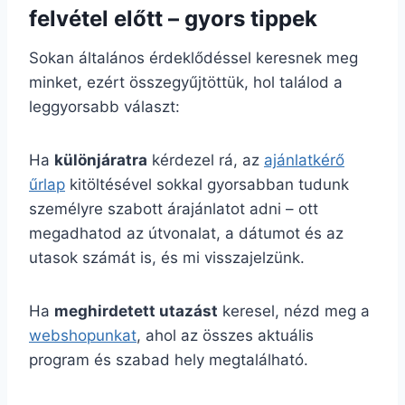
felvétel előtt – gyors tippek
Sokan általános érdeklődéssel keresnek meg
minket, ezért összegyűjtöttük, hol találod a
leggyorsabb választ:
Ha
különjáratra
kérdezel rá, az
ajánlatkérő
űrlap
kitöltésével sokkal gyorsabban tudunk
személyre szabott árajánlatot adni – ott
megadhatod az útvonalat, a dátumot és az
utasok számát is, és mi visszajelzünk.
Ha
meghirdetett utazást
keresel, nézd meg a
webshopunkat
, ahol az összes aktuális
program és szabad hely megtalálható.