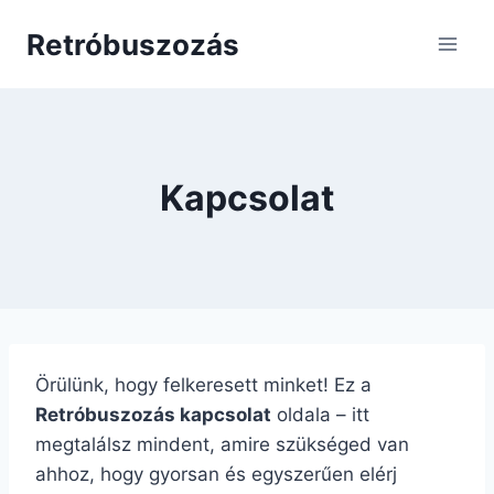
Skip
Retróbuszozás
to
content
Kapcsolat
Örülünk, hogy felkeresett minket! Ez a
Retróbuszozás kapcsolat
oldala – itt
megtalálsz mindent, amire szükséged van
ahhoz, hogy gyorsan és egyszerűen elérj