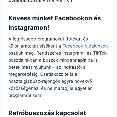
Üzembentartó:
Voxel Print Kft.
Kövess minket Facebookon és
Instagramon!
A legfrissebb programokat, fotókat és
különjáratokat elsőként a
Facebook-oldalunkon
osztjuk meg. Rendszeres Instagram- és TikTok-
posztjainkban a buszok mindennapjaiba is
betekintést nyújtunk – az indítástól a
megérkezésig. Csatlakozz te is a
nosztalgiabusz-rajongók egyre növekvő
közösségéhez, és ne maradj le egyetlen
programról sem!
Retróbuszozás kapcsolat