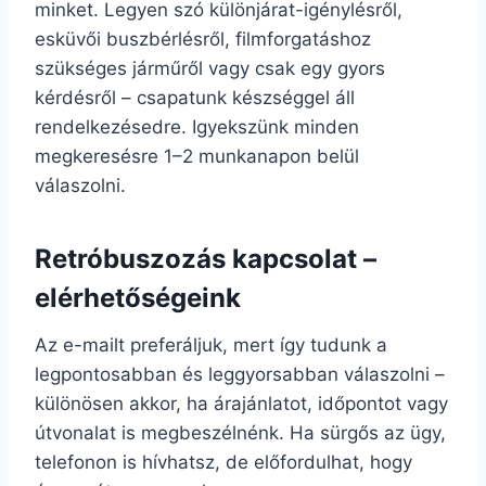
minket. Legyen szó különjárat-igénylésről,
esküvői buszbérlésről, filmforgatáshoz
szükséges járműről vagy csak egy gyors
kérdésről – csapatunk készséggel áll
rendelkezésedre. Igyekszünk minden
megkeresésre 1–2 munkanapon belül
válaszolni.
Retróbuszozás kapcsolat –
elérhetőségeink
Az e-mailt preferáljuk, mert így tudunk a
legpontosabban és leggyorsabban válaszolni –
különösen akkor, ha árajánlatot, időpontot vagy
útvonalat is megbeszélnénk. Ha sürgős az ügy,
telefonon is hívhatsz, de előfordulhat, hogy