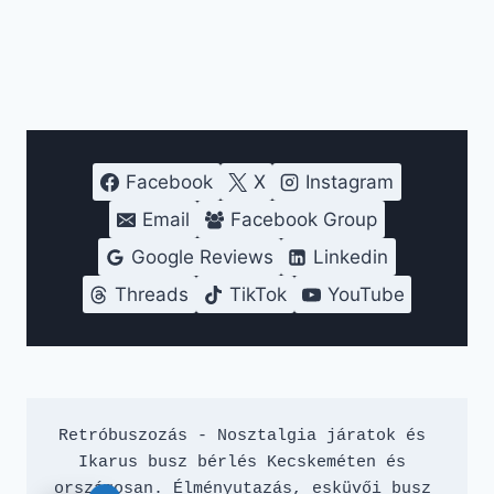
Facebook
X
Instagram
Email
Facebook Group
Google Reviews
Linkedin
Threads
TikTok
YouTube
Retróbuszozás - Nosztalgia járatok és 
Ikarus busz bérlés Kecskeméten és 
országosan. Élményutazás, esküvői busz 