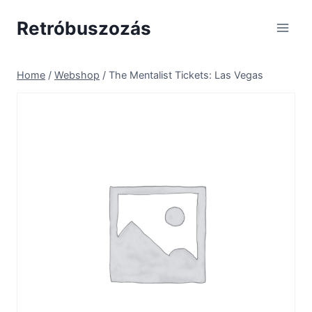
Skip
Retróbuszozás
to
content
Home
/
Webshop
/
The Mentalist Tickets: Las Vegas